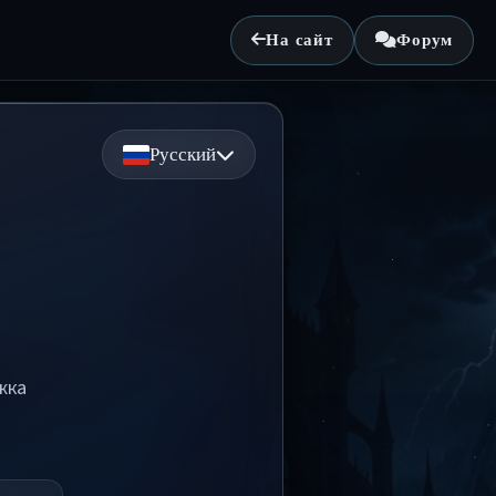
На сайт
Форум
Русский
жка