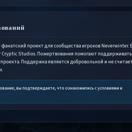
вований
— фанатский проект для сообщества игроков Neverwinter. 
т Cryptic Studios. Пожертвования помогают поддерживать
 проекта. Поддержка является добровольной и не считае
и.
вание, вы подтверждаете, что ознакомились с условиями и