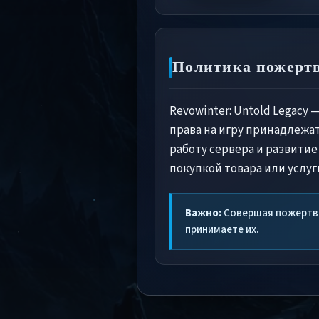
Политика пожерт
Revowinter: Untold Legacy 
права на игру принадлежа
работу сервера и развитие
покупкой товара или услуг
Важно:
Совершая пожертво
принимаете их.