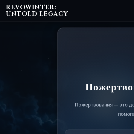
REVOWINTER:
UNTOLD LEGACY
Пожертво
Пожертвования — это д
помога